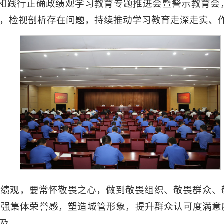
立和践行正确政绩观学习教育专题推进会暨警示教育
，检视剖析存在问题，持续推动学习教育走深走实、
政绩观，要常怀敬畏之心，做到敬畏组织、敬畏群众、
增强集体荣誉感，塑造城管形象，提升群众认可度满意
及。