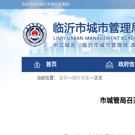
欢迎您访问临沂市城市管理局！
首页
政府信
当前位置：
首页
>>
图片信息
>>
正文
市城管局召