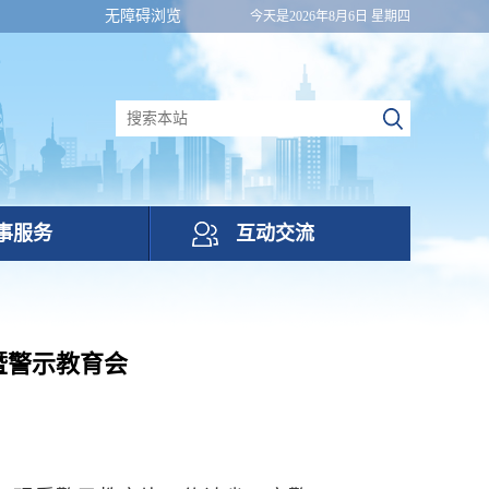
无障碍浏览
今天是2026年8月6日 星期四
事服务
互动交流
暨警示教育会