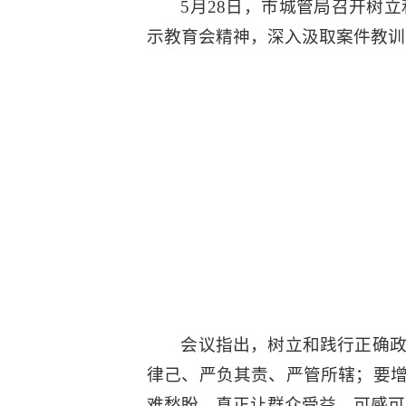
5月28日，市城管局召开树
示教育会精神，深入汲取案件教训
会议指出，树立和践行正确
律己、严负其责、严管所辖；要
难愁盼，真正让群众受益、可感可