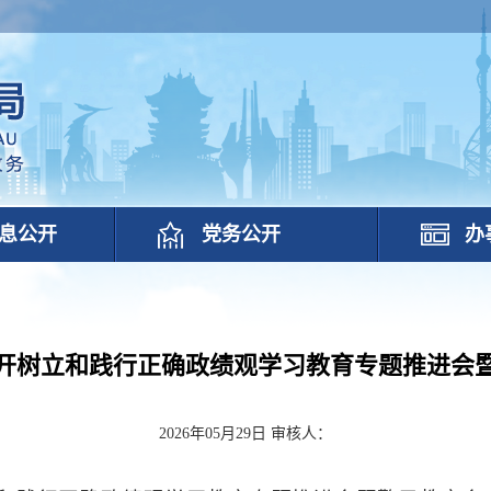
息公开
党务公开
办
开树立和践行正确政绩观学习教育专题推进会
2026年05月29日
审核人：