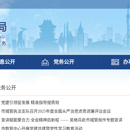
息公开
党务公开
办
党务公开
党建引领促发展 精准指导提质效
市城管执法支队召开2025年度全面从严治党述责述廉评议会议
宣讲赋能聚合力 全会精神启新程 —— 吴继兵赴市城管局作专题宣讲
市数管中心开展党建共建暨党性学习教育活动