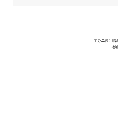
术标准
要求，
主办单位：临
地址