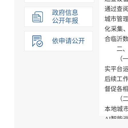
通过查
政府信息
城市管
公开年报
化采集
合临沂
依申请公开
二
（
实平台
后续工
督促各
（
本地城
AI
智能