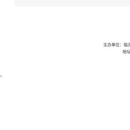
主办单位：临
地址
<