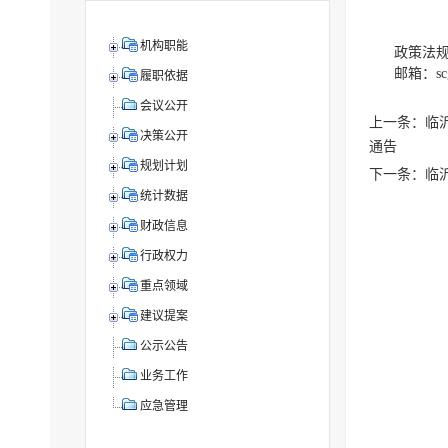
机构职能
政策法规科
邮箱：scgj
履职依据
会议公开
上一条：临
决策公开
通告
规划计划
下一条：临
统计数据
财政信息
行政权力
重点领域
建议提案
公示公告
业务工作
应急管理