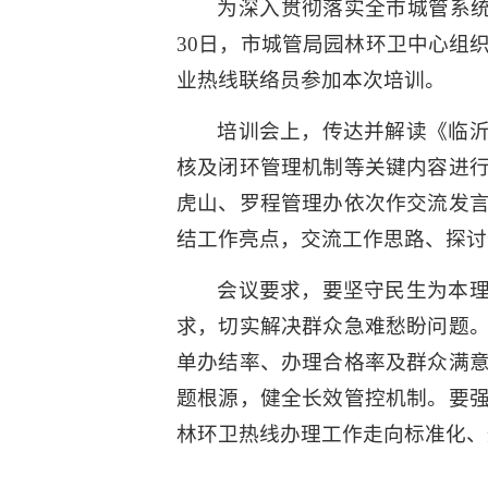
为深入贯彻落实全市城管系
30日，市城管局园林环卫中心组
业热线联络员参加本次培训。
培训会上，传达并解读《临沂
核及闭环管理机制等关键内容进
虎山、罗程管理办依次作交流发
结工作亮点，交流工作思路、探讨
会议要求，要坚守民生为本理
求，切实解决群众急难愁盼问题
单办结率、办理合格率及群众满
题根源，健全长效管控机制。要
林环卫热线办理工作走向标准化、