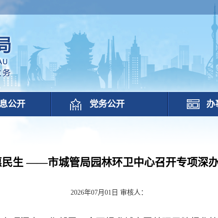
息公开
党务公开
办
惠民生 ——市城管局园林环卫中心召开专项深
2026年07月01日
审核人：