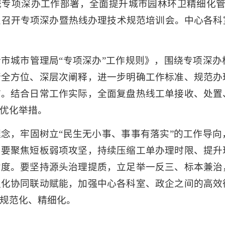
统专项深办工作部署，全面提升城市园林环卫精细化管
织召开专项深办暨热线办理技术规范培训会。中心各
市城市管理局“专项深办”工作规则》，围绕专项深
行全方位、深层次阐释，进一步明确工作标准、规范办
言。结合日常工作实际，全面复盘热线工单接收、处置
优化举措。
念，牢固树立“民生无小事、事事有落实”的工作导
。要聚焦短板弱项攻坚，持续压缩工单办理时限、提升
意度。要坚持源头治理提质，立足举一反三、标本兼治
强化协同联动赋能，加强中心各科室、政企之间的高效
规范化、精细化。