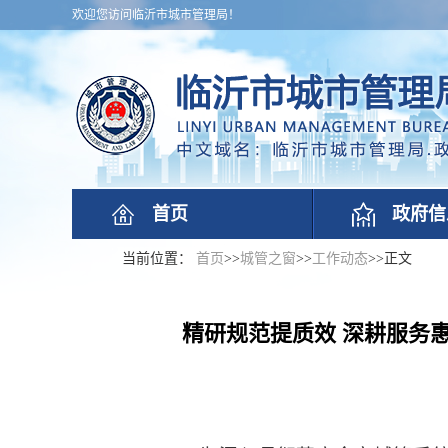
欢迎您访问临沂市城市管理局！
首页
政府信
当前位置：
首页
>>
城管之窗
>>
工作动态
>>
正文
精研规范提质效 深耕服务