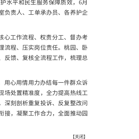
护水平和民生服务保障质效，6月
科室负责人、工单承办员、各养护企
办核心工作流程、权责分工、督办考
理流程、压实岗位责任。桃园、卧
、反馈、复核全流程工作，梳理总
向，用心用情用力办结每一件群众诉
现场处置精准度，全力提高热线工
，深刻剖析重复投诉、反复整改问
衔接，凝聚工作合力，全面推动园
【
关闭
】