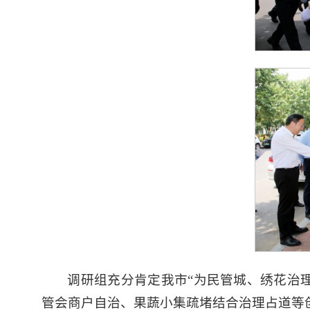
调研组充分肯定我市“为民管城、绣花治
管会商户自治、果蔬小集疏堵结合治理占道等