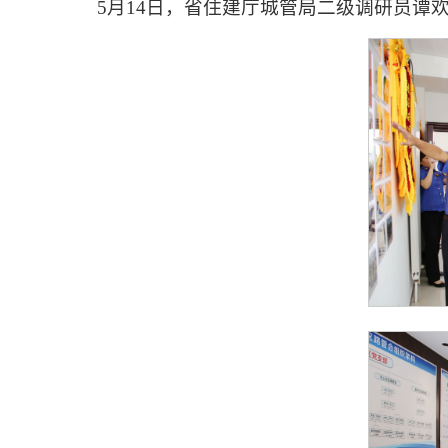
5月14日，省住建厅城管局二级调研员谭